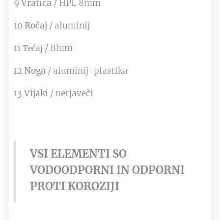
9
Vratica
/ HPL 8mm
10
Ročaj
/ aluminij
11
/ Blum
Tečaj
12
Noga
/ aluminij-plastika
13
Vijaki
/ nerjaveči
VSI ELEMENTI SO
VODOODPORNI IN ODPORNI
PROTI KOROZIJI