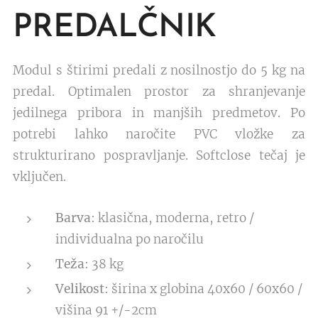
PREDALČNIK
Modul s štirimi predali z nosilnostjo do 5 kg na
predal. Optimalen prostor za shranjevanje
jedilnega pribora in manjših predmetov. Po
potrebi lahko naročite PVC vložke za
strukturirano pospravljanje. Softclose tečaj je
vključen.
Barva
: klasična, moderna, retro /
individualna po naročilu
Teža
: 38 kg
Velikost
: širina x globina 40x60 / 60x60 /
višina 91 +/-2cm