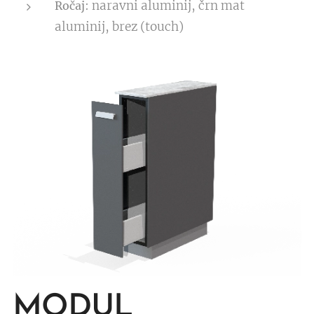
: naravni aluminij, črn mat
Ročaj
aluminij, brez (touch)
MODUL