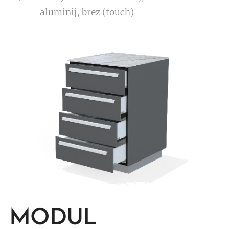
aluminij, brez (touch)
MODUL