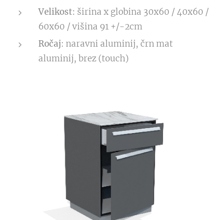
Velikost
: širina x globina 30x60 / 40x60 /
60x60 / višina 91 +/-2cm
Ročaj
: naravni aluminij, črn mat
aluminij, brez (touch)