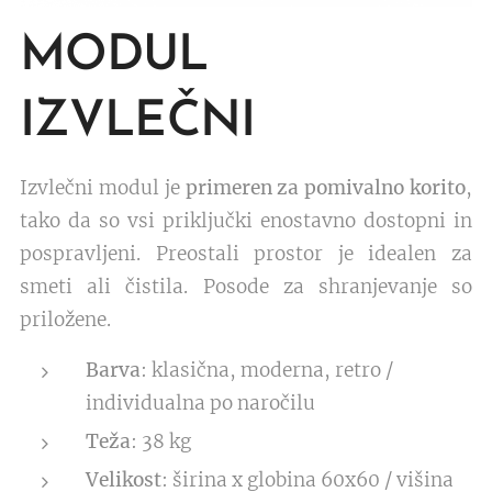
MODUL
IZVLEČNI
Izvlečni modul je
primeren za pomivalno korito
,
tako da so vsi priključki enostavno dostopni in
pospravljeni. Preostali prostor je idealen za
smeti ali čistila. Posode za shranjevanje so
priložene.
Barva
: klasična, moderna, retro /
individualna po naročilu
Teža
: 38 kg
Velikost
: širina x globina 60x60 / višina