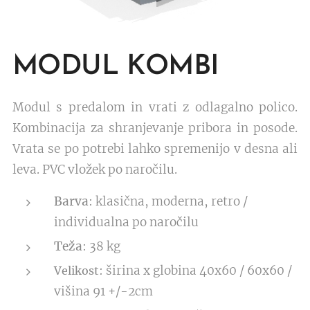
MODUL KOMBI
Modul s predalom in vrati z odlagalno polico.
Kombinacija za shranjevanje pribora in posode.
Vrata se po potrebi lahko spremenijo v desna ali
leva. PVC vložek po naročilu.
Barva
: klasična, moderna, retro /
individualna po naročilu
Teža
: 38 kg
: širina x globina 40x60 / 60x60 /
Velikost
višina 91 +/-2cm