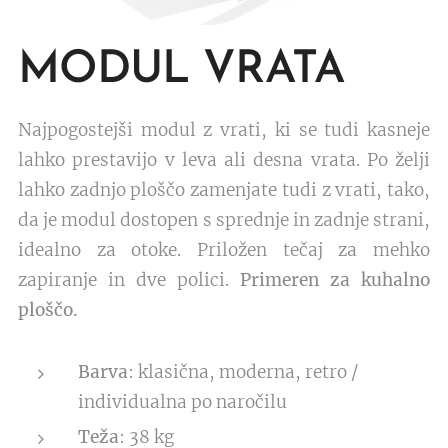
MODUL VRATA
Najpogostejši modul z vrati, ki se tudi kasneje
lahko prestavijo v leva ali desna vrata. Po želji
lahko zadnjo ploščo zamenjate tudi z vrati, tako,
da je modul dostopen s sprednje in zadnje strani,
idealno za otoke. Priložen tečaj za mehko
zapiranje in dve polici.
Primeren za kuhalno
ploščo.
Barva
: klasična, moderna, retro /
individualna po naročilu
Teža
: 38 kg