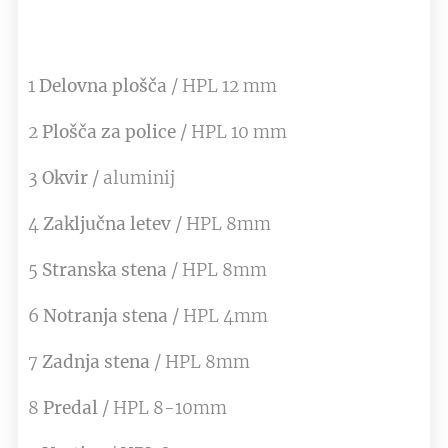
1
Delovna plošča
/ HPL 12 mm
2
Plošča za police
/ HPL 10 mm
3
Okvir
/ aluminij
4
Zaključna letev
/ HPL 8mm
5
Stranska stena
/ HPL 8mm
6
Notranja stena
/ HPL 4mm
7
Zadnja stena
/ HPL 8mm
8
Predal
/ HPL 8-10mm