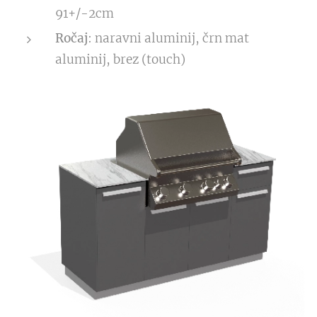
91+/-2cm
Ročaj
: naravni aluminij, črn mat
aluminij, brez (touch)