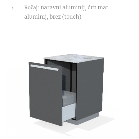
: naravni aluminij, črn mat
Ročaj
aluminij, brez (touch)